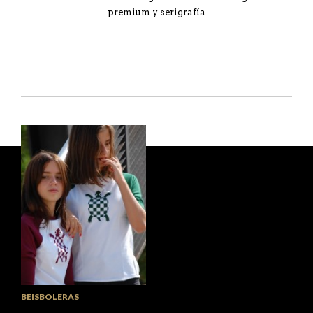
premium y serigrafía
BEISBOLERAS
Camiseta beísbol