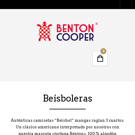
0
Beisboleras
Auténticas camisetas “Beísbol” mangas raglan 3 cuartos.
Un clásico americano interpretado por nosotros con
nuestra mascota «tortuga Benton». 100 % algodón