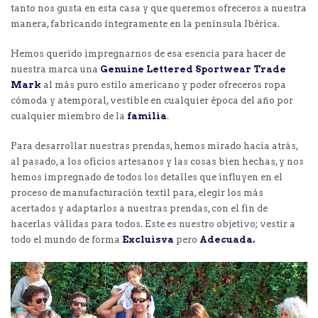
tanto nos gusta en esta casa y que queremos ofreceros a nuestra
manera, fabricando íntegramente en la península Ibérica.
Hemos querido impregnarnos de esa esencia para hacer de
nuestra marca una
Genuine
Lettered Sportwear Trade
Mark
al más puro estilo americano y poder ofreceros ropa
cómoda y atemporal, vestible en cualquier época del año por
cualquier miembro de la
familia
.
Para desarrollar nuestras prendas, hemos mirado hacia atrás,
al pasado, a los oficios artesanos y las cosas bien hechas, y nos
hemos impregnado de todos los detalles que influyen en el
proceso de manufacturación textil para, elegir los más
acertados y adaptarlos a nuestras prendas, con el fin de
hacerlas válidas para todos. Este es nuestro objetivo; vestir a
todo el mundo de forma
Excluisva
pero
Adecuada.