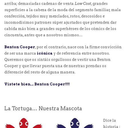
arriba; demasiadas cadenas de venta
Low Cost
, grandes
superficies a la cabeza de la moda del segmento familiar, mala
confección, tejidos muy mezclados, rotos, descosidos e
incomodísimos patrones súper ajustados que pretenden dar
cabida más bien a grandes superhéroes de los cómics de los
cincuenta, antes que a nosotros mismos…
Benton Cooper
, por el contrario, nace con la firme convicción
de ser una marca
icónica
y de referencia entre nosotros.
Queremos que os sintáis orgullosos de vestir una Benton
Cooper y que llevar puesta una de nuestras prendas os
diferencie del resto de alguna manera.
Vístete bien…. Benton Cooper!!!!
La Tortuga… Nuestra Mascota
Dice la
historia :