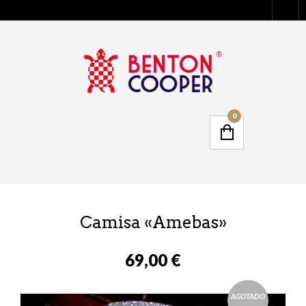
0
Camisa «Amebas»
69,00 €
AGOTADO