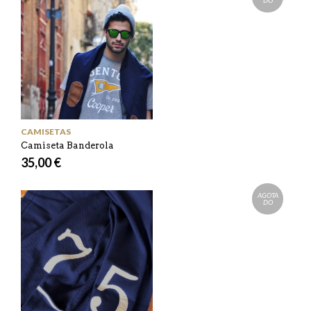
CAMISETAS
Camiseta Banderola
35,00 €
AGOTA
DO